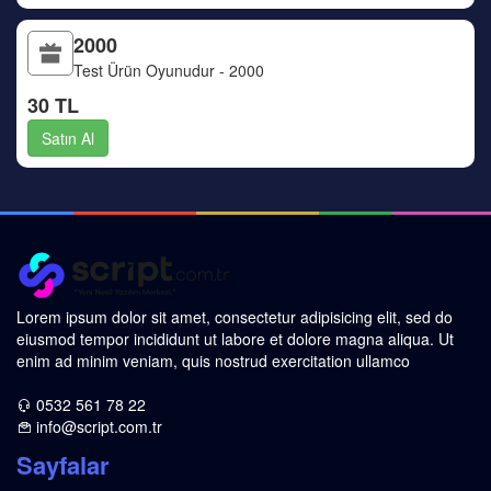
2000
Test Ürün Oyunudur - 2000
30 TL
Satın Al
Lorem ipsum dolor sit amet, consectetur adipisicing elit, sed do
eiusmod tempor incididunt ut labore et dolore magna aliqua. Ut
enim ad minim veniam, quis nostrud exercitation ullamco
0532 561 78 22
info@script.com.tr
Sayfalar